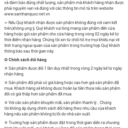
và đảm bảo đúng chất lượng, sản phẩm mà khách hàng nhận được
phải nguyên vẹn và đúng với các thông tin mô tả trên website
www.samhanquoc.net.vn
➢ Nếu Quý khách nhận được sản phẩm không đúng với cam kết
trên,không ưng ý, Quý khách vui lòng mang sản phẩm đến cửa
hàng hoặc gửi sản phẩm cho cửa hàng trong vòng 02 ngày kể từ
thời điểm nhận hàng. Chúng tôi xin từ chối hỗ trợ mọi khiếu nại về
tình trạng ngoại quan của sản phẩm trong trường hợp Quý khách
thông báo sau thời gian này.
❂
Chính sách đổi hàng
✡ Sản phẩm được đổi 1 lần duy nhất trong vòng 2 ngày kể từ ngày
nhận hàng.
✡ Sản phẩm đổi phải có giá bằng hoặc cao hơn giá sản phẩm đã
mua. Khách hàng sẽ không được hoàn lại tiền thừa nếu sản phẩm
đổi có giá thấp hơn sản phẩm đã mua.
✡ Với các sản phẩm khuyến mãi, sản phẩm thanh lý… Chúng
tôi không áp dụng chính sách đổi hàng theo nhu cầu của khách
hàng nếu sản phẩm không bị lỗi do nhà sản xuất.
✡ Trường hợp sản phẩm được đặt trong thời gian diễn ra chương