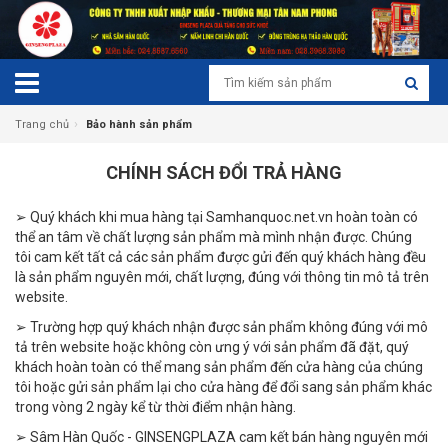
›
Trang chủ
Bảo hành sản phẩm
CHÍNH SÁCH ĐỔI TRẢ HÀNG
➢ Quý khách khi mua hàng tại Samhanquoc.net.vn hoàn toàn có
thể an tâm về chất lượng sản phẩm mà mình nhận được. Chúng
tôi cam kết tất cả các sản phẩm được gửi đến quý khách hàng đều
là sản phẩm nguyên mới, chất lượng, đúng với thông tin mô tả trên
website.
➢ Trường hợp quý khách nhận được sản phẩm không đúng với mô
tả trên website hoặc không còn ưng ý với sản phẩm đã đặt, quý
khách hoàn toàn có thể mang sản phẩm đến cửa hàng của chúng
tôi hoặc gửi sản phẩm lại cho cửa hàng để đổi sang sản phẩm khác
trong vòng 2 ngày kể từ thời điểm nhận hàng.
➢ Sâm Hàn Quốc - GINSENGPLAZA cam kết bán hàng nguyên mới