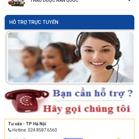
THẢO DƯỢC HÀN QUỐC
HỖ TRỢ TRỰC TUYẾN
Tư vấn - TP Hà Nội
Hotline: 024.8587.6560