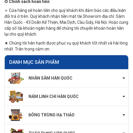
❂
Chính sách hoàn tiền
➢ Cửa hàng sẽ hoàn tiền cho quý khách khi đảm bảo các điều kiện
đổi trả ở trên. Quý khách nhận tiền mặt tài Showrom địa chỉ: Sâm
Hàn Quốc - 43 Doãn Kế Thiện, Mai Dịch, Cầu Giấy, Hà Nội. Hoặc cung
cấp số tài khoản ngân hàng để chúng tôi chuyển khoản hoàn tiền
lại cho quý khách.
★ Chúng tôi hân hạnh được phục vụ quý khách tốt nhất và hài lòng
nhất. Trân trọng cảm ơn.
DANH MỤC SẢN PHẨM
NHÂN SÂM HÀN QUỐC
NẤM LINH CHI HÀN QUỐC
ĐÔNG TRÙNG HẠ THẢO