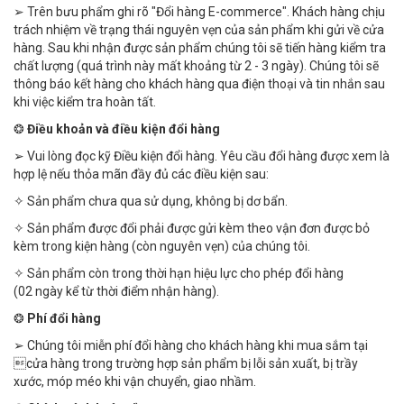
➢ Trên bưu phẩm ghi rõ "Đổi hàng E-commerce". Khách hàng chịu
trách nhiệm về trạng thái nguyên vẹn của sản phẩm khi gửi về cửa
hàng. Sau khi nhận được sản phẩm chúng tôi sẽ tiến hàng kiểm tra
chất lượng (quá trình này mất khoảng từ 2 - 3 ngày). Chúng tôi sẽ
thông báo kết hàng cho khách hàng qua điện thoại và tin nhắn sau
khi việc kiểm tra hoàn tất.
❂
Điều khoản và điều kiện đổi hàng
➢ Vui lòng đọc kỹ Điều kiện đổi hàng. Yêu cầu đổi hàng được xem là
hợp lệ nếu thỏa mãn đầy đủ các điều kiện sau:
✧ Sản phẩm chưa qua sử dụng, không bị dơ bẩn.
✧ Sản phẩm được đổi phải được gửi kèm theo vận đơn được bỏ
kèm trong kiện hàng (còn nguyên vẹn) của chúng tôi.
✧ Sản phẩm còn trong thời hạn hiệu lực cho phép đổi hàng
(02 ngày kể từ thời điểm nhận hàng).
❂
Phí đổi hàng
➢ Chúng tôi miễn phí đổi hàng cho khách hàng khi mua sắm tại
cửa hàng trong trường hợp sản phẩm bị lỗi sản xuất, bị trầy
xước, móp méo khi vận chuyển, giao nhầm.