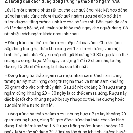
2. Hướng dẫn cách dùng đông trùng hạ thảo khô ngâm rượu
Đây là một phương pháp rất tốt cho các quý ông, việc kết hợp đông
trùng hạ thảo cùng các vị thuốc quý ngâm rượu sẽ giúp bổ thận
tráng dương, tăng cường sinh lực cho phái mạnh. Bên cạnh đó còn
có tác dụng bồi bổ, cải thiện sức khỏe mỗi ngày cho người dùng. Có
rất nhiều cách ngâm khác nhau như sau:
– Đông trùng hạ thảo ngâm rượu nếp cái hoa vàng: Cho khoảng
50g đông trùng hạ thảo khô cùng với 1.5 lít rượu trắng vào một
bình thủy tinh nhỏ. Đậy kín nắp cất giữ khoảng 20-30 ngày là có thể
mang ra dùng được. Mỗi ngày sử dựng 1 đến 2 chén nhỏ, tương
đương 15-20ml để mang lại hiệu quả tốt nhất
– Đông trùng hạ thảo ngâm với rượu, nhân sâm: Cách làm cũng
tương tự lấy một lượng đông trùng hạ thảo và nhân sâm khoảng
50 gram cho vào bình thủy tinh. Sau đó rót khoảng 2 lít rượu trắng
ngâm cùng, khoảng 20 – 30 ngày là có thể đem ra uống. Rượu này
đặc biệt tốt cho những người bị suy nhược cơ thể, liệt dương hoặc
suy giảm khả năng sinh lý…
– Đông trùng hạ thảo ngâm rượu, nhung hươu: Bạn lấy khoảng 20
gram nhung hươu, cùng 90 grm đông trùng hạ thảo cho vào bình
đựng. Rót thêm khoảng 1,5 lít rượu trắng ngâm trong khoảng 10
ngày. Mỗi ngày sử dụng 20-30ml có tác dụng ích tinh, dưỡng huyết