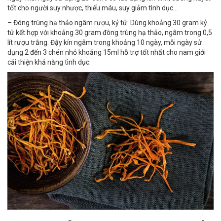
tốt cho người suy nhược, thiếu máu, suy giảm tình dục…
– Đông trùng hạ thảo ngâm rượu, kỷ tử: Dùng khoảng 30 gram kỷ
tử kết hợp với khoảng 30 gram đông trùng hạ thảo, ngâm trong 0,5
lít rượu trắng. Đậy kín ngâm trong khoảng 10 ngày, mỗi ngày sử
dụng 2 đến 3 chén nhỏ khoảng 15ml hỗ trợ tốt nhất cho nam giới
cải thiện khả năng tình dục.