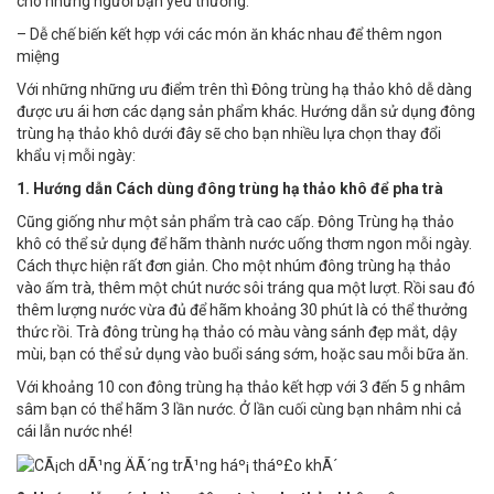
cho những người bạn yêu thương.
– Dễ chế biến kết hợp với các món ăn khác nhau để thêm ngon
miệng
Với những những ưu điểm trên thì Đông trùng hạ thảo khô dễ dàng
được ưu ái hơn các dạng sản phẩm khác. Hướng dẫn sử dụng đông
trùng hạ thảo khô dưới đây sẽ cho bạn nhiều lựa chọn thay đổi
khẩu vị mỗi ngày:
1. Hướng dẫn Cách dùng đông trùng hạ thảo khô để pha trà
Cũng giống như một sản phẩm trà cao cấp. Đông Trùng hạ thảo
khô có thể sử dụng để hãm thành nước uống thơm ngon mỗi ngày.
Cách thực hiện rất đơn giản. Cho một nhúm đông trùng hạ thảo
vào ấm trà, thêm một chút nước sôi tráng qua một lượt. Rồi sau đó
thêm lượng nước vừa đủ để hãm khoảng 30 phút là có thể thưởng
thức rồi. Trà đông trùng hạ thảo có màu vàng sánh đẹp mắt, dậy
mùi, bạn có thể sử dụng vào buổi sáng sớm, hoặc sau mỗi bữa ăn.
Với khoảng 10 con đông trùng hạ thảo kết hợp với 3 đến 5 g nhâm
sâm bạn có thể hãm 3 lần nước. Ở lần cuối cùng bạn nhâm nhi cả
cái lẫn nước nhé!