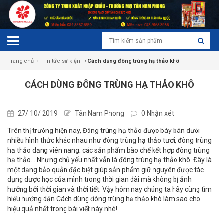
›
Trang chủ
Tin tức sự kiện
—›
Cách dùng đông trùng hạ thảo khô
CÁCH DÙNG ĐÔNG TRÙNG HẠ THẢO KHÔ
27/ 10/ 2019
Tân Nam Phong
0 Nhận xét
Trên thị trường hiện nay, Đông trùng hạ thảo được bày bán dưới
nhiều hình thức khác nhau như đông trùng hạ thảo tươi, đông trùng
hạ thảo dạng viên nang, các sản phẩm bào chế kết hợp đông trùng
hạ thảo… Nhưng chủ yếu nhất vẫn là đông trùng hạ thảo khô. Đây là
một dạng bảo quản đặc biệt giúp sản phẩm giữ nguyên được tác
dụng dược học của mình trong thời gian dài mà không bị ảnh
hưởng bởi thời gian và thời tiết. Vậy hôm nay chúng ta hãy cùng tìm
hiểu hướng dẫn Cách dùng đông trùng hạ thảo khô làm sao cho
hiệu quả nhất trong bài viết này nhé!