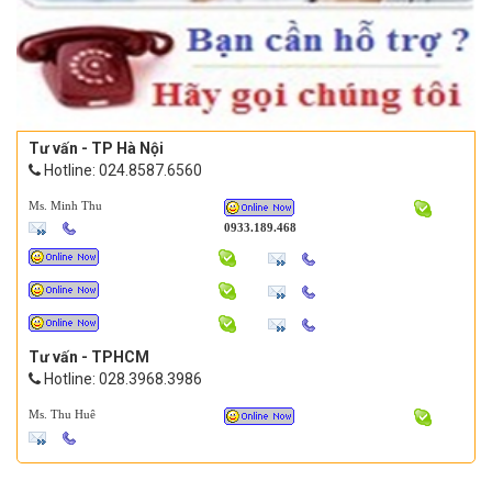
Tư vấn - TP Hà Nội
Hotline: 024.8587.6560
Ms. Minh Thu
0933.189.468
Tư vấn - TPHCM
Hotline: 028.3968.3986
Ms. Thu Huê