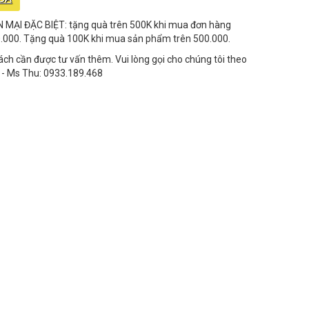
MẠI ĐẶC BIỆT: tặng quà trên 500K khi mua đơn hàng
0.000. Tặng quà 100K khi mua sản phẩm trên 500.000.
ch cần được tư vấn thêm. Vui lòng gọi cho chúng tôi theo
e - Ms Thu: 0933.189.468