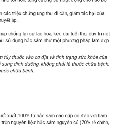
các triệu chứng ung thư di căn, giảm tác hại của
huyết áp,…
úp chống lại sự lão hóa, kéo dài tuổi thọ, duy trì nét
ụ nữ sử dụng hắc sâm như một phương pháp làm đẹp
tùy thuộc vào cơ địa và tình trạng sức khỏe của
 sung dinh dưỡng, không phải là thuốc chữa bệnh,
huốc chữa bệnh.
hiết xuất 100% từ hắc sâm cao cấp cô đặc với hàm
trộn nguyên liệu: hắc sâm nguyên củ (70% rễ chính,