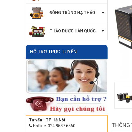
ĐÔNG TRÙNG HẠ THẢO
THẢO DƯỢC HÀN QUỐC
HỖ TRỢ TRỰC TUYẾN
Tư vấn - TP Hà Nội
THÔNG 
Hotline: 024.8587.6560