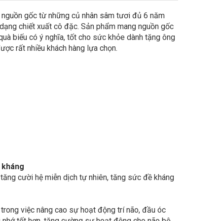
 nguồn gốc từ những củ nhân sâm tươi đủ 6 năm
 dạng chiết xuất cô đặc. Sản phẩm mang nguồn gốc
 quà biếu có ý nghĩa, tốt cho sức khỏe dành tặng ông
được rất nhiều khách hàng lựa chọn.
 kháng
 tăng cười hệ miễn dịch tự nhiên, tăng sức đề kháng
trong việc nâng cao sự hoạt động trí não, đầu óc
 nhớ tốt hơn, tăng cường sự hoạt động cho não bộ.