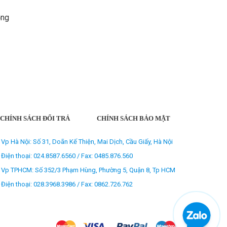
ọng
CHÍNH SÁCH ĐỔI TRẢ
CHÍNH SÁCH BẢO MẬT
Vp Hà Nội: Số 31, Doãn Kế Thiện, Mai Dịch, Cầu Giấy, Hà Nội
Điện thoại: 024.8587.6560 / Fax: 0485.876.560
Vp TPHCM: Số 352/3 Phạm Hùng, Phường 5, Quận 8, Tp HCM
Điện thoại: 028.3968.3986 / Fax: 0862.726.762