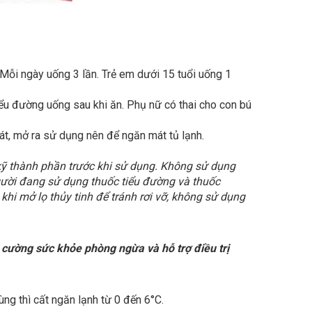
 Mỗi ngày uống 3 lần. Trẻ em dưới 15 tuổi uống 1
iểu đường uống sau khi ăn. Phụ nữ có thai cho con bú
mát, mở ra sử dụng nên để ngăn mát tủ lạnh.
kỹ thành phần trước khi sử dụng. Không sử dụng
ười đang sử dụng thuốc tiểu đường và thuốc
i mở lọ thủy tinh để tránh rơi vỡ, không sử dụng
 cường sức khỏe phòng ngừa và hỗ trợ điều trị
ng thì cất ngăn lạnh từ 0 đến 6°C.