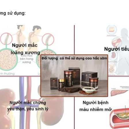
ợng sử dụng: