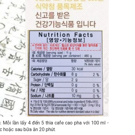
Mỗi lần lấy 4 đến 5 thìa cafe cao pha với 100 ml -
c hoặc sau bữa ăn 20 phút.