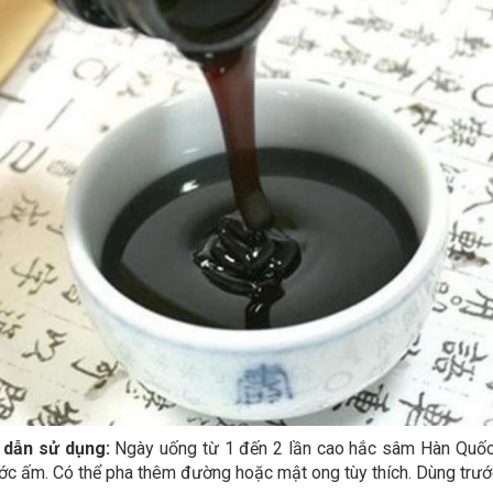
 dẫn sử dụng:
Ngày uống từ 1 đến 2 lần cao hắc sâm Hàn Quốc. 
c ấm. Có thể pha thêm đường hoặc mật ong tùy thích. Dùng trướ