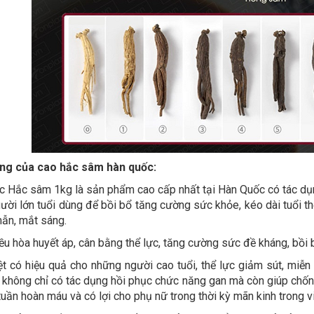
ng của cao hắc sâm hàn quốc:
 Hắc sâm 1kg là sản phẩm cao cấp nhất tại Hàn Quốc có tác dụ
gười lớn tuổi dùng để bồi bổ tăng cường sức khỏe, kéo dài tuổi th
ẫn, mắt sáng.
ều hòa huyết áp, cân bằng thể lực, tăng cường sức đề kháng, bồi 
t có hiệu quả cho những người cao tuổi, thể lực giảm sút, miễn
c không chỉ có tác dụng hồi phục chức năng gan mà còn giúp chốn
tuần hoàn máu và có lợi cho phụ nữ trong thời kỳ mãn kinh trong 