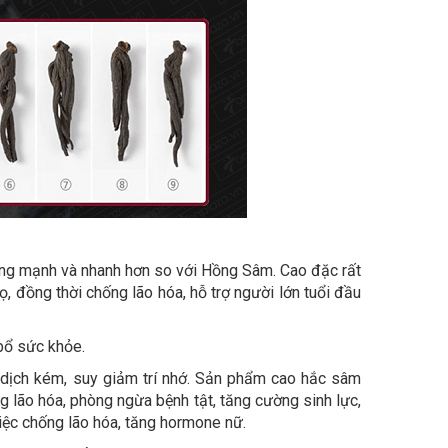
ng mạnh và nhanh hơn so với Hồng Sâm. Cao đặc rất
ọ, đồng thời chống lão hóa, hỗ trợ người lớn tuổi đầu
bổ sức khỏe.
 dịch kém, suy giảm trí nhớ. Sản phẩm cao hắc sâm
g lão hóa, phòng ngừa bệnh tật, tăng cường sinh lực,
việc chống lão hóa, tăng hormone nữ.