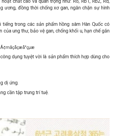
hoạt chất cao và quan trọng như: Ro, Rb1, Rb2, Rd,
rung ương, đồng thời chống xơ gan, ngăn chặn sự hình
i tiếng trong các sản phẩm hồng sâm Hàn Quốc có
n của ung thư, bảo vệ gan, chống khối u, hạn chế gắn
công dụng tuyệt vời là sản phẩm thích hợp dùng cho
g dị ứng.
g cần tập trung trí tuệ.