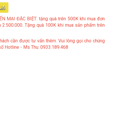
UA
N MẠI ĐẶC BIỆT: tặng quà trên 500K khi mua đơn
n 2.500.000. Tặng quà 100K khi mua sản phẩm trên
ách cần được tư vấn thêm. Vui lòng gọi cho chúng
 số Hotline - Ms Thu: 0933.189.468