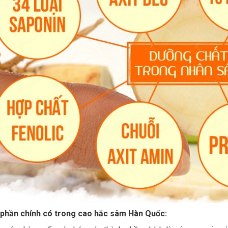
phần chính có trong cao hắc sâm Hàn Quốc: