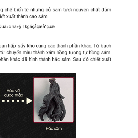
g chế biến từ những củ sâm tươi nguyên chất đảm
iết xuất thành cao sâm.
oạn hấp sấy khô cùng các thành phần khác. Từ bạch
 từ chuyển màu thành xám hồng tương tự hồng sâm.
 phần khác đã hình thành hắc sâm. Sau đó chiết xuất