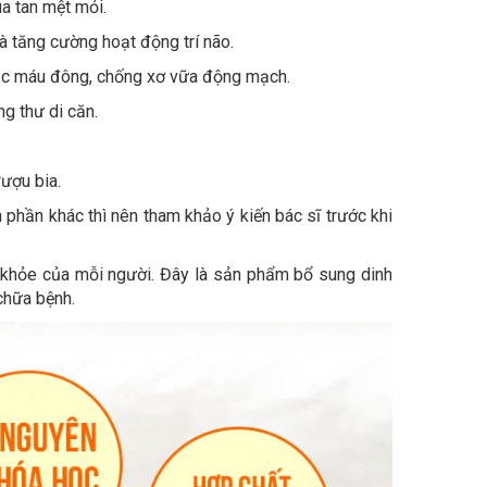
a tan mệt mỏi.
à tăng cường hoạt động trí não.
ục máu đông, chống xơ vữa động mạch.
g thư di căn.
ượu bia.
 phần khác thì nên tham khảo ý kiến bác sĩ trước khi
 khỏe của mỗi người. Đây là sản phẩm bổ sung dinh
chữa bệnh.