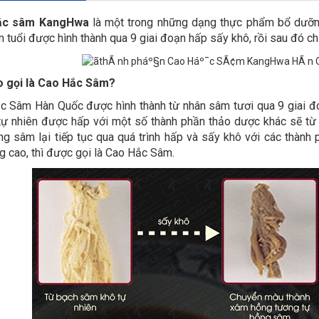
ắc sâm KangHwa
là một trong những dạng thực phẩm bổ dưỡn
 tuổi được hình thành qua 9 giai đoạn hấp sấy khô, rồi sau đó ch
o gọi là Cao Hắc Sâm?
 Sâm Hàn Quốc được hình thành từ nhân sâm tươi qua 9 giai đ
ự nhiên được hấp với một số thành phần thảo dược khác sẽ từ
ng sâm lại tiếp tục qua quá trình hấp và sấy khô với các thành
g cao, thì được gọi là Cao Hắc Sâm.