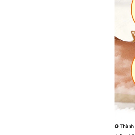
✪
Thành 