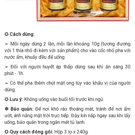
✪
Cách dùng:
➢ Mỗi ngày dùng 2 lần, mỗi lần khoảng 10g (tương đương
với 1 thìa nhỏ đi kèm với sản phẩm) cho vào cốc nhỏ pha với
nước ấm, khuấy đều để uống.
➢ Đối với người huyết áp thấp dùng sau khi ăn sáng 30
phút - 1h.
➢ Có thể pha thêm chút mật ong tùy vào khẩu vị của người
dùng.
✪
Lưu ý:
Không uống vào buổi tối trước khi ngủ.
✻ Bảo quản:
Để nơi khô ráo thoáng mát, tránh để nơi ẩm
ướt, ánh nắng mặt trời trực tiếp. Đậy kín nắp ngay sau khi lấy
uống, bảo quản trong ngăn mát tủ lạnh.
✪
Quy cách đóng gói:
Hộp 3 lọ x 240g.