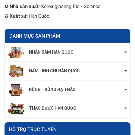
✪
Nhà sản xuất:
Korea ginseng Bio - Science
✪
Xuất xứ:
Hàn Quốc.
DANH MỤC SẢN PHẨM
NHÂN SÂM HÀN QUỐC
NẤM LINH CHI HÀN QUỐC
ĐÔNG TRÙNG HẠ THẢO
THẢO DƯỢC HÀN QUỐC
HỖ TRỢ TRỰC TUYẾN