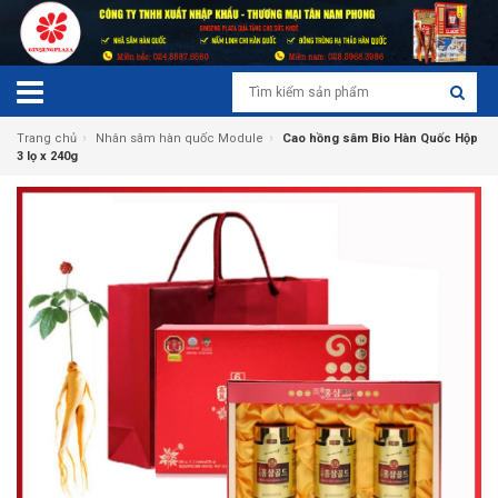
›
›
Trang chủ
Nhân sâm hàn quốc Module
Cao hồng sâm Bio Hàn Quốc Hộp
3 lọ x 240g