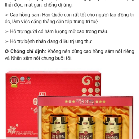
thải độc, mát gan, chống dị ứng.
➢ Cao hồng sâm Hàn Quốc còn rất tốt cho người lao động trí
óc, làm việc căng thẳng cần tập trung trí tuệ.
➢ Hỗ trợ người có hàm lượng mỡ cao trong máu.
➢ Hỗ trợ bệnh nhân đang điều trị ung thư.
✪
Chống chỉ định:
Không nên dùng cao hồng sâm nói riêng
và Nhân sâm nói chung buổi tối.