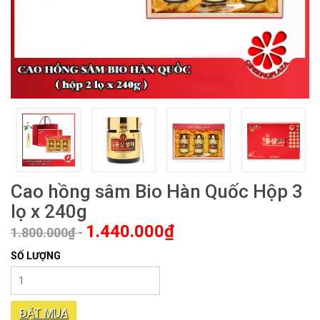
Cao hồng sâm Bio Hàn Quốc Hộp 3
lọ x 240g
1.440.000₫
1.800.000₫
-
SỐ LƯỢNG
ĐẶT MUA