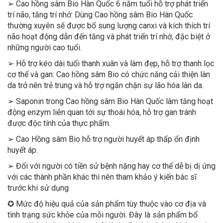
➢ Cao hồng sâm Bio Hàn Quốc 6 năm tuổi hỗ trợ phát triển
trí não, tăng trí nhớ: Dùng Cao hồng sâm Bio Hàn Quốc
thường xuyên sẽ được bổ sung lượng canxi và kích thích trí
não hoạt động dẫn đến tăng và phát triển trí nhớ, đặc biệt ở
những người cao tuổi.
➢ Hỗ trợ kéo dài tuổi thanh xuân và làm đẹp, hỗ trợ thanh lọc
cơ thể và gan: Cao hồng sâm Bio có chức năng cải thiện làn
da trở nên trẻ trung và hỗ trợ ngăn chặn sự lão hóa làn da.
➢ Saponin trong Cao hồng sâm Bio Hàn Quốc làm tăng hoạt
động enzym liên quan tới sự thoái hóa, hỗ trợ gan tránh
được độc tính của thực phẩm.
➢ Cao Hồng sâm Bio hỗ trợ người huyết áp thấp ổn định
huyết áp.
➢ Đối với người có tiền sử bệnh nặng hay cơ thể dễ bị dị ứng
với các thành phần khác thì nên tham khảo ý kiến bác sĩ
trước khi sử dụng
✪ Mức độ hiệu quả của sản phẩm tùy thuộc vào cơ địa và
tình trạng sức khỏe của mỗi người. Đây là sản phẩm bổ