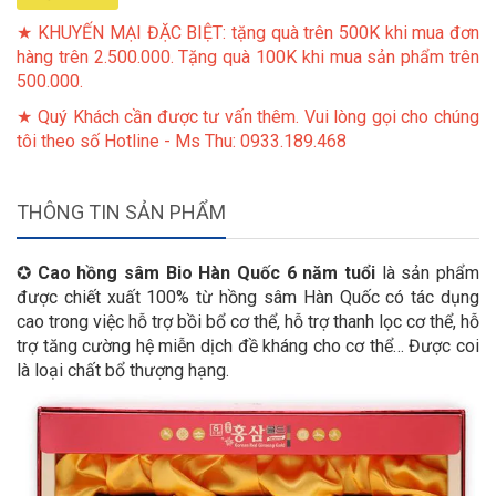
★ KHUYẾN MẠI ĐẶC BIỆT: tặng quà trên 500K khi mua đơn
hàng trên 2.500.000. Tặng quà 100K khi mua sản phẩm trên
500.000.
★ Quý Khách cần được tư vấn thêm. Vui lòng gọi cho chúng
tôi theo số Hotline - Ms Thu: 0933.189.468
THÔNG TIN SẢN PHẨM
✪
Cao hồng sâm Bio Hàn Quốc 6 năm tuổi
là sản phẩm
được chiết xuất 100% từ hồng sâm Hàn Quốc có tác dụng
cao trong việc hỗ trợ bồi bổ cơ thể, hỗ trợ thanh lọc cơ thể, hỗ
trợ tăng cường hệ miễn dịch đề kháng cho cơ thể… Được coi
là loại chất bổ thượng hạng.