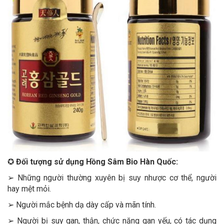
✪
Đối tượng sử dụng Hồng Sâm Bio Hàn Quốc:
➢ Những người thường xuyên bị suy nhược cơ thể, người
hay mệt mỏi.
➢ Người mắc bệnh dạ dày cấp và mãn tính.
➢ Người bị suy gan, thận, chức năng gan yếu, có tác dụng