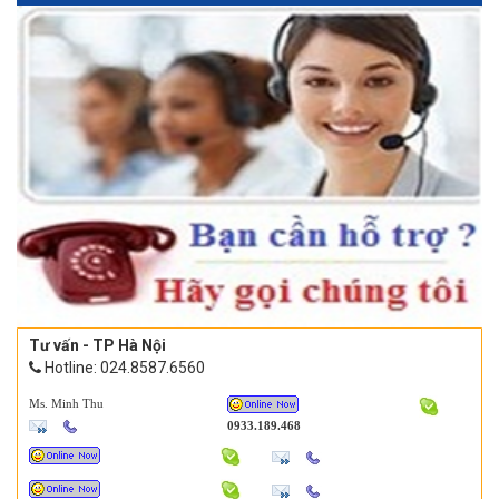
Tư vấn - TP Hà Nội
Hotline: 024.8587.6560
Ms. Minh Thu
0933.189.468