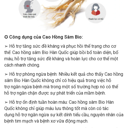
✪
Công dụng của Cao Hồng Sâm Bio:
➢ Hỗ trợ tăng sức đề kháng và phục hồi thể trạng cho cơ
thể: Cao hồng sâm Bio Hàn Quốc giúp bồi bổ toàn diện, bổ
máu, hỗ trợ tăng sức đề kháng và hoàn lực cho cơ thể một
cách nhanh chóng.
➢ Hỗ trợ phòng ngừa bệnh: Nhiều kết quả cho thấy Cao hồng
sâm Bio Hàn Quốc không chỉ có hiệu quả trong việc hỗ
trợ ngăn ngừa bệnh mà trong một số trường hợp nó có thể
hỗ trợ ngăn chặn được sự phát triển của mầm bệnh.
➢ Hỗ trợ ổn định tuần hoàn máu: Cao hồng sâm Bio Hàn
Quốc không chỉ giúp máu lưu thông tốt mà còn có tác
dụng hỗ trợ ngăn ngừa sự kết dính tiểu cầu, nguyên nhân của
bệnh tim mạch và bệnh xơ vữa động mạch.