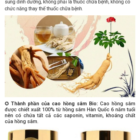
sung dinh dưỡng, không phải là thuốc chữa bệnh, không có
chức năng thay thế thuốc chữa bệnh.
✪
Thành phần của cao hồng sâm Bio:
Cao hồng sâm
được chiết xuất 100% từ hồng sâm Hàn Quốc 6 năm tuổi
nên có chứa tất cả các saponin, vitamin, khoáng chất
của hồng sâm.