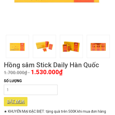
Hồng sâm Stick Daily Hàn Quốc
1.530.000₫
1.700.000₫
-
SỐ LƯỢNG
ĐẶT MUA
★ KHUYẾN MẠI ĐẶC BIỆT: tặng quà trên 500K khi mua đơn hàng