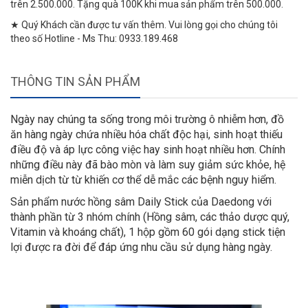
trên 2.500.000. Tặng quà 100K khi mua sản phẩm trên 500.000.
★ Quý Khách cần được tư vấn thêm. Vui lòng gọi cho chúng tôi
theo số Hotline - Ms Thu: 0933.189.468
THÔNG TIN SẢN PHẨM
Ngày nay chúng ta sống trong môi trường ô nhiễm hơn, đồ
ăn hàng ngày chứa nhiều hóa chất độc hại, sinh hoạt thiếu
điều độ và áp lực công việc hay sinh hoạt nhiều hơn. Chính
những điều này đã bào mòn và làm suy giảm sức khỏe, hệ
miễn dịch từ từ khiến cơ thể dễ mắc các bệnh nguy hiểm.
Sản phẩm nước hồng sâm Daily Stick của Daedong với
thành phần từ 3 nhóm chính (Hồng sâm, các thảo dược quý,
Vitamin và khoáng chất), 1 hộp gồm 60 gói dạng stick tiện
lợi được ra đời để đáp ứng nhu cầu sử dụng hàng ngày.