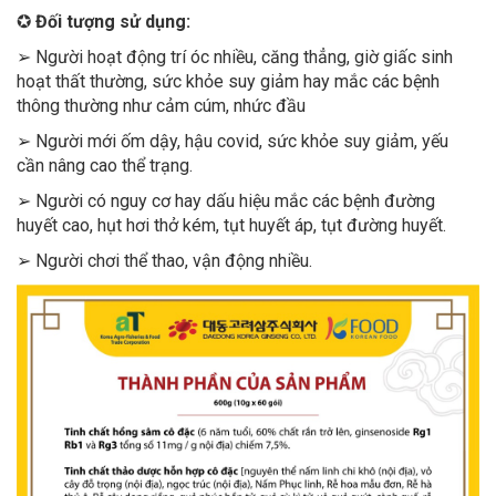
✪
Đối tượng sử dụng:
➢ Người hoạt động trí óc nhiều, căng thẳng, giờ giấc sinh
hoạt thất thường, sức khỏe suy giảm hay mắc các bệnh
thông thường như cảm cúm, nhức đầu
➢ Người mới ốm dậy, hậu covid, sức khỏe suy giảm, yếu
cần nâng cao thể trạng.
➢ Người có nguy cơ hay dấu hiệu mắc các bệnh đường
huyết cao, hụt hơi thở kém, tụt huyết áp, tụt đường huyết.
➢ Người chơi thể thao, vận động nhiều.