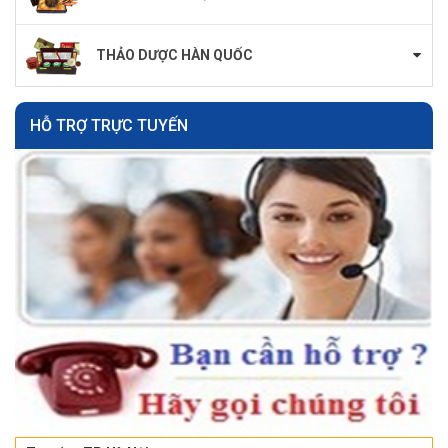
THẢO DƯỢC HÀN QUỐC
HỖ TRỢ TRỰC TUYẾN