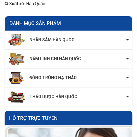
✪
Xuất xứ:
Hàn Quốc.
DANH MỤC SẢN PHẨM
NHÂN SÂM HÀN QUỐC
NẤM LINH CHI HÀN QUỐC
ĐÔNG TRÙNG HẠ THẢO
THẢO DƯỢC HÀN QUỐC
HỖ TRỢ TRỰC TUYẾN