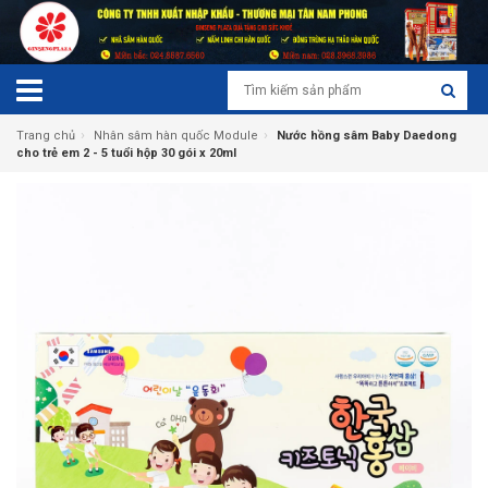
›
›
Trang chủ
Nhân sâm hàn quốc Module
Nước hồng sâm Baby Daedong
cho trẻ em 2 - 5 tuổi hộp 30 gói x 20ml