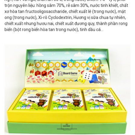
trộn nguyên liệu: hồng sâm 70%, rễ sâm 30%, nước tinh khiết, chất
xơ hòa tan fructooligosaccharide, chiết xuất lê (trong nước), mật
ong (trong nước), Xi-rô Cyclodextrin, Hương vị sữa chua tự nhiên,
chiết xuất nhung hươu nai, chiết xuất đương quy, thành phần rong
biển (bột rong biển hòa tan trong nước), tinh dầu cá...