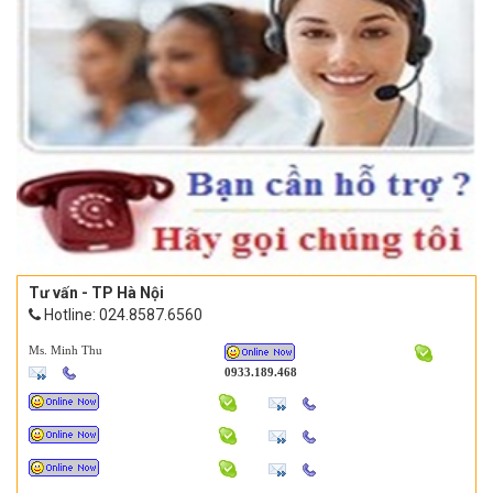
Tư vấn - TP Hà Nội
Hotline: 024.8587.6560
Ms. Minh Thu
0933.189.468