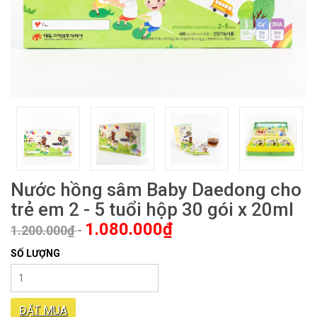
Nước hồng sâm Baby Daedong cho
trẻ em 2 - 5 tuổi hộp 30 gói x 20ml
1.080.000₫
1.200.000₫
-
SỐ LƯỢNG
ĐẶT MUA