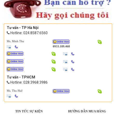
Tư vấn - TP Hà Nội
Hotline: 024.8587.6560
Ms. Minh Thu
0933.189.468
Tư vấn - TPHCM
Hotline: 028.3968.3986
Ms. Thu Huê
TIN TỨC SỰ KIỆN
HƯỚNG DẪN MUA HÀNG