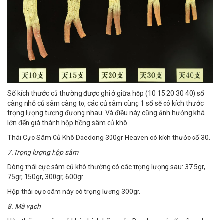
Số kích thước củ thường được ghi ở giữa hộp (10 15 20 30 40) số
càng nhỏ củ sâm càng to, các củ sâm cùng 1 số sẽ có kích thước
trọng lượng tương đương nhau. Và điều này cũng ảnh hưởng khá
lớn đến giá thành hộp hồng sâm củ khô.
Thái Cực Sâm Củ Khô Daedong 300gr Heaven có kích thước số 30.
7.Trọng lượng hộp sâm
Dòng thái cực sâm củ khô thường có các trọng lượng sau: 37.5gr,
75gr, 150gr, 300gr, 600gr
Hộp thái cực sâm này có trọng lượng 300gr.
8. Mã vạch