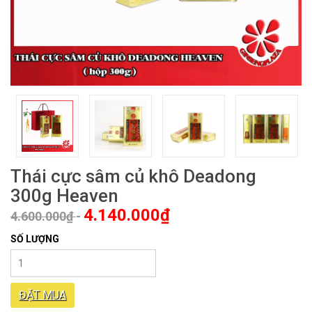
Thái cực sâm củ khô Deadong
300g Heaven
4.140.000₫
4.600.000₫
-
SỐ LƯỢNG
ĐẶT MUA