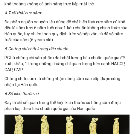
khô thoáng không có ánh nắng trực tiếp mặt trời.
4.Tuổi thái cực sâm:
Đa phần nguồn nguyên liệu dùng để chế biến thái cực sâm củ khô
đều là sâm tươi 6 năm tuổi như 1 tiêu chuẩn không chính thức của
Hàn quốc, tuy nhiên theo quy định trên vỏ hộp vẫn có đề số năm
tuổi của sâm (6 years old).
5.Chứng chỉ chất lượng tiêu chuẩn
PGI là chứng chỉ sản phẩm đạt chất lượng tiêu chuẩn quốc gia để
xuất khẩu, 1 trong những chứng chỉ quan trọng bên cạnh HACCP,
GAP, GMP.
Chứng chỉ Insam: là chứng nhận dòng sâm cao cấp được công
nhận tại Hàn quốc.
6.Số kích thước củ
Đây là chỉ số quan trọng thể hiện kích thước củ hồng sâm được
phân loại theo tiêu chuẩn quốc gia của Hàn quốc.