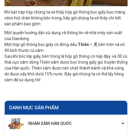
Khi bật nắp hộp chúng ta sẽ thấy hộp gỗ thông bọc giấy bọc màng
nilon hút chân không bên trong, bây giờ chúng ta sẽ thấy chi tiết
sản phẩm bao gồm:
Một quyển hướng dẫn sử dụng và thông tin về nhà máy sản xuất
của Daedong
Một hộp gỗ thông bọc giấy có đóng dấu
Thiên – 天
bên trên và số
40 kích thước củ sâm.
Sau khi bóc lớp giấy, bên trong là hộp gỗ thông có nắp đậy, và 30 củ
thái cực sâm dòng Thiên sâm được bọc trong giấy gió truyền thống
của Hàn quốc. Thiên sâm được nén chặt thành bánh và khá cứng
do được sấy khô dưới 15% nước. Bây giờ chúng ta có thể lấy hồng
sâm để sử dụng rồi!
DANH MỤC SẢN PHẨM
NHÂN SÂM HÀN QUỐC