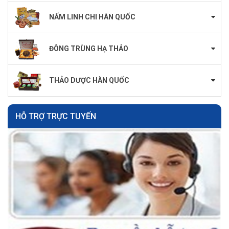
NẤM LINH CHI HÀN QUỐC
ĐÔNG TRÙNG HẠ THẢO
THẢO DƯỢC HÀN QUỐC
HỖ TRỢ TRỰC TUYẾN