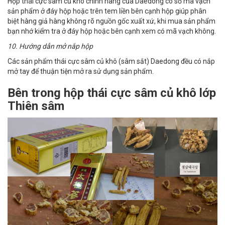
Hộp thái cực sâm củ khô chính hãng của Daedong có số mã vạch
sản phẩm ở đáy hộp hoặc trên tem liền bên cạnh hộp giúp phân
biệt hàng giả hàng không rõ nguồn gốc xuất xứ, khi mua sản phẩm
bạn nhớ kiểm tra ở đáy hộp hoặc bên cạnh xem có mã vạch không.
10. Hướng dẫn mở nắp hộp
Các sản phẩm thái cực sâm củ khô (sâm sắt) Daedong đều có nắp
mở tay để thuận tiện mở ra sử dụng sản phẩm.
Bên trong hộp thái cực sâm củ khô lớp
Thiên sâm