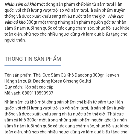
Nhân sâm củ khô
một dòng sản phẩm chế biến từ sâm tươi Hàn
quốc, với chất lượng vượt trội so với sâm tươi, là sản phẩm truyền
thống và được xuất khẩu sang nhiều nước trên thế giới.
Thái cực
sâm củ khô
300gr một trong những sản phẩm nguồn gốc từ nhân
sâm 6 năm tuổi hàn quốc có tác dụng chăm sóc, phục hồi sức khỏe
toàn diện, phù hợp cho nhiều người dùng và làm quà biếu tặng cho
người thân.
THÔNG TIN SẢN PHẨM
Tên sản phẩm: Thái Cực Sâm Củ Khô Daedong 300gr Heaven
Hãng sản xuất: Daedong Korea Ginseng Co.,ltđ
Quy cách: Hộp sắt cao cấp
Mã vạch: 8809118590937
Nhân sâm củ khô một dòng sản phẩm chế biến từ sâm tươi Hàn
quốc, với chất lượng vượt trội so với sâm tươi, là sản phẩm truyền
thống và được xuất khẩu sang nhiều nước trên thế giới. Thái cực
sâm củ khô 300gr một trong những sản phẩm nguồn gốc từ nhân
sâm 6 năm tuổi hàn quốc có tác dụng chăm sóc, phục hồi sức khỏe
toàn diện, phù hợp cho nhiều người dùng và làm quà biếu tặng cho