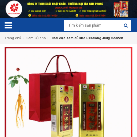
›
›
Trang chủ
Sâm Củ Khô
Thái cực sâm củ khô Deadong 300g Heaven