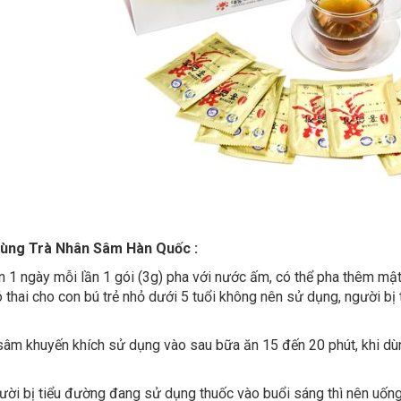
dùng
Trà Nhân Sâm Hàn Quốc
:
n 1 ngày mỗi lần 1 gói (3g) pha với nước ấm, có thể pha thêm m
 thai cho con bú trẻ nhỏ dưới 5 tuổi không nên sử dụng, người b
sâm khuyến khích sử dụng vào sau bữa ăn 15 đến 20 phút, khi dùn
ời bị tiểu đường đang sử dụng thuốc vào buổi sáng thì nên uống