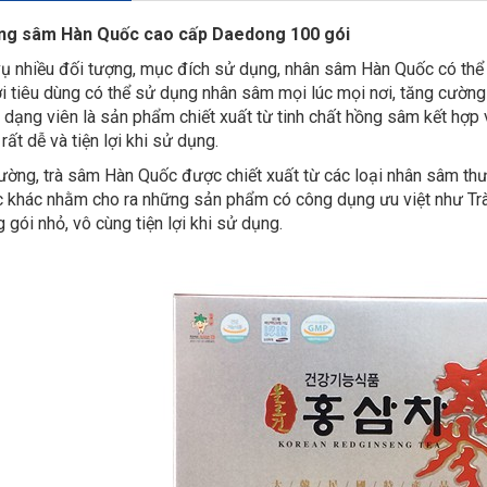
ng sâm Hàn Quốc cao cấp Daedong 100 gói
ụ nhiều đối tượng, mục đích sử dụng, nhân sâm Hàn Quốc có thể 
i tiêu dùng có thể sử dụng nhân sâm mọi lúc mọi nơi, tăng cườn
 dạng viên là sản phẩm chiết xuất từ tinh chất hồng sâm kết hợ
rất dễ và tiện lợi khi sử dụng.
trường, trà sâm Hàn Quốc được chiết xuất từ các loại nhân sâm t
 khác nhằm cho ra những sản phẩm có công dụng ưu việt như T
 gói nhỏ, vô cùng tiện lợi khi sử dụng.