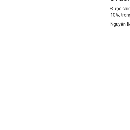
Được chiế
10%, tron
Nguyên li