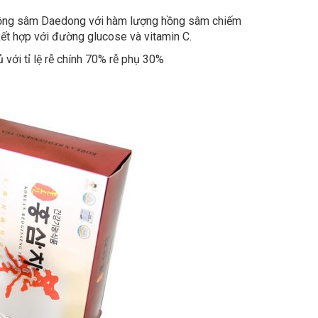
 hồng sâm Daedong với hàm lượng hồng sâm chiếm
t hợp với đường glucose và vitamin C.
với tỉ lệ rễ chính 70% rễ phụ 30%