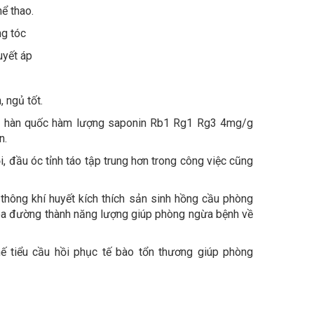
hể thao.
ng tóc
uyết áp
 ngủ tốt.
âm hàn quốc hàm lượng saponin Rb1 Rg1 Rg3 4mg/g
n.
, đầu óc tỉnh táo tập trung hơn trong công việc cũng
hông khí huyết kích thích sản sinh hồng cầu phòng
óa đường thành năng lượng giúp phòng ngừa bệnh về
hế tiểu cầu hồi phục tế bào tổn thương giúp phòng