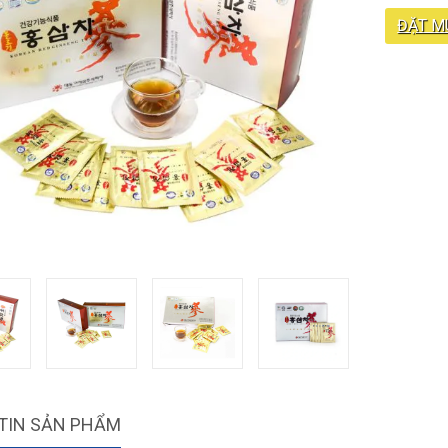
ĐẶT M
TIN SẢN PHẨM