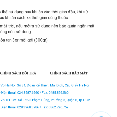
thể sử dụng sau khi ăn vào thời gian đầu, khi sử
 khi ăn cách xa thời gian dùng thuốc.
ừ mặt trời, nếu mở ra sử dụng nên bảo quản ngăn mát
không nên sử dụng.
a tan 3gr mỗi gói (300gr)
CHÍNH SÁCH ĐỔI TRẢ
CHÍNH SÁCH BẢO MẬT
Vp Hà Nội: Số 31, Doãn Kế Thiện, Mai Dịch, Cầu Giấy, Hà Nội
Điện thoại: 024.8587.6560 / Fax: 0485.876.560
Vp TPHCM: Số 352/3 Phạm Hùng, Phường 5, Quận 8, Tp HCM
Điện thoại: 028.3968.3986 / Fax: 0862.726.762