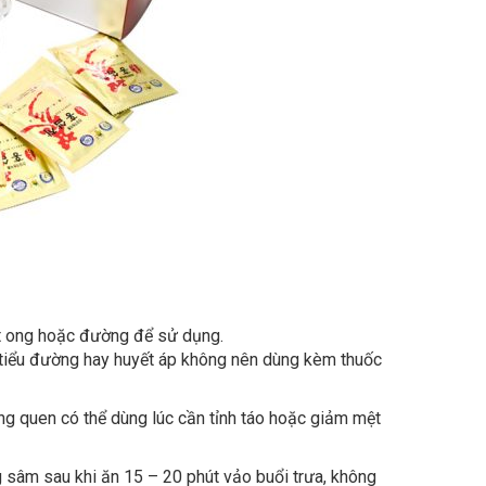
ật ong hoặc đường để sử dụng.
ị tiểu đường hay huyết áp không nên dùng kèm thuốc
g quen có thể dùng lúc cần tỉnh táo hoặc giảm mệt
 sâm sau khi ăn 15 – 20 phút vảo buổi trưa, không