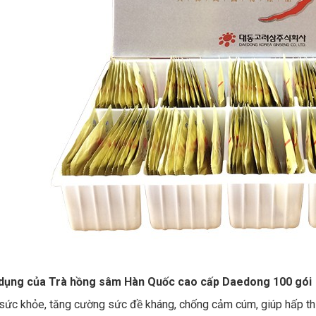
dụng của
Trà hồng sâm Hàn Quốc cao cấp Daedong 100 gói
sức khỏe, tăng cường sức đề kháng, chống cảm cúm, giúp hấp thụ 