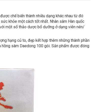
được chế biến thành nhiều dạng khác nhau từ đó
g sức khỏe một cách tốt nhất. Nhân sâm Hàn quốc
p với một số thảo dược bổ dưỡng ở dạng viên nén/
hượng hạng củ to, đẹp kết hợp thêm những thành phần
rà hồng sâm Daedong 100 gói. Sản phẩm được đóng